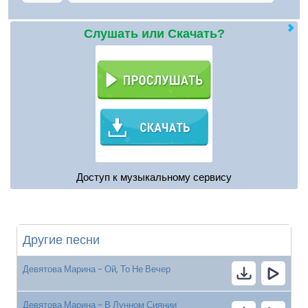
Слушать или Скачать?
Доступ к музыкальному сервису
Другие песни
Девятова Марина - Ой, То Не Вечер
Девятова Марина - В Лунном Сиянии